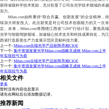
获得省级科学技术奖励，充分彰显了公司在光学技术领域的卓越
实力。
Milan.com始终秉持“联合共赢、创新发展”的企业精神，持
续加大研发投入。此次获奖是对公司技术创新能力的又一次肯
定。未来，Milan.com将围绕江西省“1269”行动计划，聚焦高端
光学与智能驾驶领域，加速核心技术攻关和科技成果转化，为江
西省打造新质生产力发展示范区贡献科技力量。
上一个
:
Milan.com尖端光学产品矩阵亮相CIOE
下一个
:
集中资源发展光学Milan.com战略见成效 Milan.com上半
年实现扭亏为盈
上一个
:
Milan.com尖端光学产品矩阵亮相CIOE
下一个
:
集中资源发展光学Milan.com战略见成效 Milan.com上半
年实现扭亏为盈
相关文件
更多
暂时没有内容信息显示
请先在网站后台添加数据记录。
推荐新闻