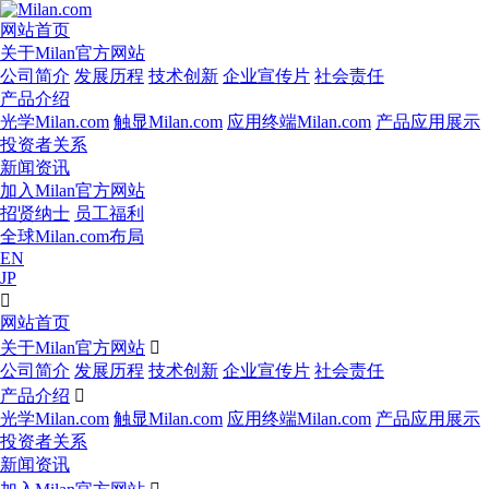
网站首页
关于Milan官方网站
公司简介
发展历程
技术创新
企业宣传片
社会责任
产品介绍
光学Milan.com
触显Milan.com
应用终端Milan.com
产品应用展示
投资者关系
新闻资讯
加入Milan官方网站
招贤纳士
员工福利
全球Milan.com布局
EN
JP

网站首页
关于Milan官方网站

公司简介
发展历程
技术创新
企业宣传片
社会责任
产品介绍

光学Milan.com
触显Milan.com
应用终端Milan.com
产品应用展示
投资者关系
新闻资讯