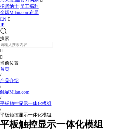
加入Milan官方网站

招贤纳士
员工福利
全球Milan.com布局
EN

JP
搜索


当前位置：
首页
/
产品介绍
/
触显Milan.com
/
平板触控显示一体化模组
/
平板触控显示一体化模组
平板触控显示一体化模组