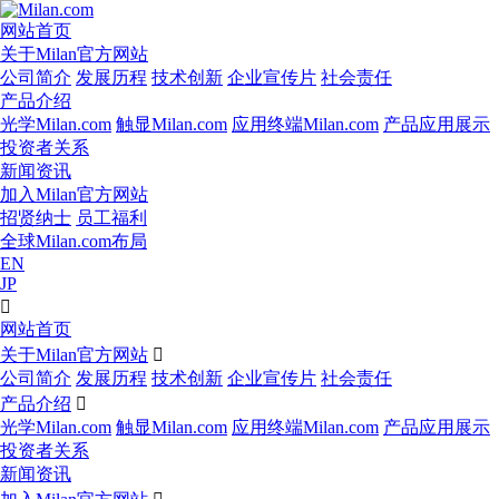
网站首页
关于Milan官方网站
公司简介
发展历程
技术创新
企业宣传片
社会责任
产品介绍
光学Milan.com
触显Milan.com
应用终端Milan.com
产品应用展示
投资者关系
新闻资讯
加入Milan官方网站
招贤纳士
员工福利
全球Milan.com布局
EN
JP

网站首页
关于Milan官方网站

公司简介
发展历程
技术创新
企业宣传片
社会责任
产品介绍

光学Milan.com
触显Milan.com
应用终端Milan.com
产品应用展示
投资者关系
新闻资讯