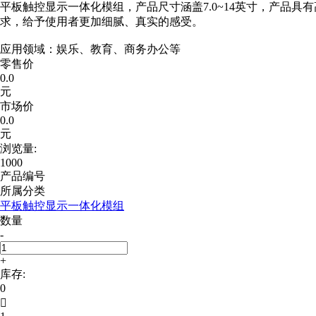
平板触控显示一体化模组，产品尺寸涵盖7.0~14英寸，产品
求，给予使用者更加细腻、真实的感受。
应用领域：娱乐、教育、商务办公等
零售价
0.0
元
市场价
0.0
元
浏览量:
1000
产品编号
所属分类
平板触控显示一体化模组
数量
-
+
库存:
0
