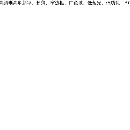
具有高清晰高刷新率、超薄、窄边框、广色域、低蓝光、低功耗、A