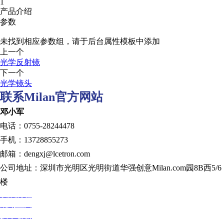
1
产品介绍
参数
未找到相应参数组，请于后台属性模板中添加
上一个
光学反射镜
下一个
光学镜头
联系Milan官方网站
邓小军
电话：0755-28244478
手机：13728855273
邮箱：dengxj@lcetron.com
公司地址：深圳市光明区光明街道华强创意Milan.com园8B西5/6
楼
发展历程
规划蓝图
技术创新