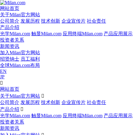
网站首页
关于Milan官方网站
公司简介
发展历程
技术创新
企业宣传片
社会责任
产品介绍
光学Milan.com
触显Milan.com
应用终端Milan.com
产品应用展示
投资者关系
新闻资讯
加入Milan官方网站
招贤纳士
员工福利
全球Milan.com布局
EN
JP

网站首页
关于Milan官方网站

公司简介
发展历程
技术创新
企业宣传片
社会责任
产品介绍

光学Milan.com
触显Milan.com
应用终端Milan.com
产品应用展示
投资者关系
新闻资讯