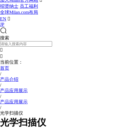
加入Milan官方网站

招贤纳士
员工福利
全球Milan.com布局
EN

JP
搜索


当前位置：
首页
/
产品介绍
/
产品应用展示
/
产品应用展示
/
光学扫描仪
光学扫描仪