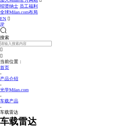
加入Milan官方网站

招贤纳士
员工福利
全球Milan.com布局
EN

JP
搜索


当前位置：
首页
-
产品介绍
-
光学Milan.com
-
车载产品
-
车载雷达
车载雷达