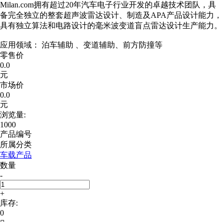
Milan.com拥有超过20年汽车电子行业开发的卓越技术团队，具
备完全独立的整套超声波雷达设计、制造及APA产品设计能力，
具有独立算法和电路设计的毫米波变道盲点雷达设计生产能力。
应用领域： 泊车辅助 、变道辅助、前方防撞等
零售价
0.0
元
市场价
0.0
元
浏览量:
1000
产品编号
所属分类
车载产品
数量
-
+
库存:
0