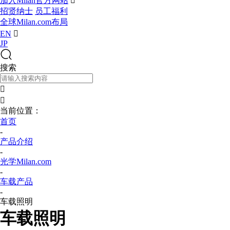
加入Milan官方网站

招贤纳士
员工福利
全球Milan.com布局
EN

JP
搜索


当前位置：
首页
-
产品介绍
-
光学Milan.com
-
车载产品
-
车载照明
车载照明