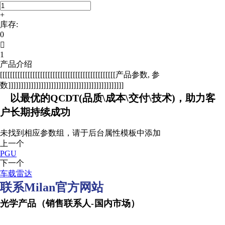
+
库存:
0

1
产品介绍
[[[[[[[[[[[[[[[[[[[[[[[[[[[[[[[[[[[[[[[[[[[[[[产品参数, 参
数]]]]]]]]]]]]]]]]]]]]]]]]]]]]]]]]]]]]]]]]]]]]]]
以最优的QCDT(品质\成本\交付\技术)，助力客
户长期持续成功
未找到相应参数组，请于后台属性模板中添加
上一个
PGU
下一个
车载雷达
联系Milan官方网站
光学产品（销售联系人-国内市场）