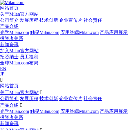
网站首页
关于Milan官方网站
公司简介
发展历程
技术创新
企业宣传片
社会责任
产品介绍
光学Milan.com
触显Milan.com
应用终端Milan.com
产品应用展示
投资者关系
新闻资讯
加入Milan官方网站
招贤纳士
员工福利
全球Milan.com布局
EN
JP

网站首页
关于Milan官方网站

公司简介
发展历程
技术创新
企业宣传片
社会责任
产品介绍

光学Milan.com
触显Milan.com
应用终端Milan.com
产品应用展示
投资者关系
新闻资讯